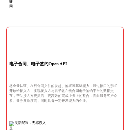
电子合同、电子签约Open API
将企业认证、在线合同文件的发起、签署等基础能力，通过接口的形式
开放给接入方，实现接入方与君子签在线合同电子签约平台的数据交
互，帮助接入方更灵活、更高效的完成业务上的整合，面向服务客户众
多、业务复杂度高，同时具备一定开发能力的企业。
灵活配置，无感嵌入