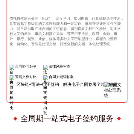
依托自然语言处理（NLP）、深度学习、知识图谱、计算机视觉等技术，
具有超越字符级别的文本理解能力和一键写作、批量智能处理文件的能
力，能自动抽取在线合同的关键信息、识别提取文档中的表格、对比文
档之间的差异、审核文档潜在风险，可应用于法律、政府、金融、审
计、银行、制造、通信、媒体等多种文字密集型行业，赋能企业流程
化、自动化、智能化处理文档，打造全新的文档一体化处理系统。
合同协同起草
法律风险审查
智能文档对比
合同关键词抽取
区块链+司法+电子签约，解决电子合同签署全过程问题
全周期一站式电子签约服务