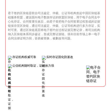
君子签的区块链是联合司法鉴定、仲裁、公证等机构发起中国区块链基
础服务联盟，建设面向电子数据存证的联盟区块链，用于电子合同去中
心化存证。合同签署生效后，由君子签把电子合同签署过程形成的证据
链保存至区块链，通过司法鉴定、仲裁、公证等机构进行多方存证，实
时可查。通过区块链底层将电子签约全过程证据完整记录，将司法机构
纳入区块链体系同步鉴证，形成完整证据链。填补目前市场上单一电子
合同法律证明力弱，容易被替换，被删改等问题。
存证机构权威可靠
实时存证固化防篡改
公信机构随时取证，证据效力强