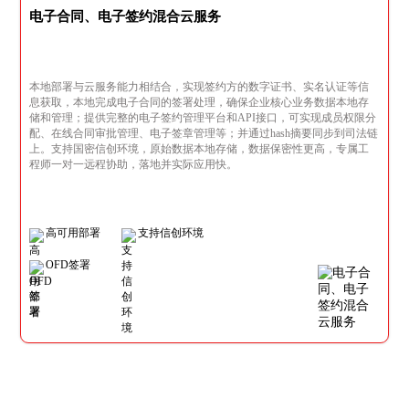
电子合同、电子签约混合云服务
本地部署与云服务能力相结合，实现签约方的数字证书、实名认证等信
息获取，本地完成电子合同的签署处理，确保企业核心业务数据本地存
储和管理；提供完整的电子签约管理平台和API接口，可实现成员权限分
配、在线合同审批管理、电子签章管理等；并通过hash摘要同步到司法链
上。支持国密信创环境，原始数据本地存储，数据保密性更高，专属工
程师一对一远程协助，落地并实际应用快。
高可用部署
支持信创环境
OFD签署