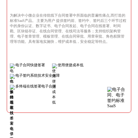
为解决中小微企业在传统线下合同签署中所面临的普遍性痛点,而打造的
标准SaaS产品。 主要为用户 提供签约前、签约中、签约后三个环节过程
中的身份认证、数字证书、电子合同发起、电子合同在线签署、时间
戳、区块链存证、在线合同管理、在线司法等服务；支持组织架构管
理、电子签章管理、模板管理、在线合同审批、用章审批、角色权限管
理等功能。具有落地实施快，维护成本低，安全稳定等特点。
电子合同快捷签署
使用便捷成本低
电子签约系统技术安全保障
多终端在线签署电子合同