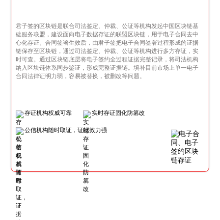
君子签的区块链是联合司法鉴定、仲裁、公证等机构发起中国区块链基
础服务联盟，建设面向电子数据存证的联盟区块链，用于电子合同去中
心化存证。合同签署生效后，由君子签把电子合同签署过程形成的证据
链保存至区块链，通过司法鉴定、仲裁、公证等机构进行多方存证，实
时可查。通过区块链底层将电子签约全过程证据完整记录，将司法机构
纳入区块链体系同步鉴证，形成完整证据链。填补目前市场上单一电子
合同法律证明力弱，容易被替换，被删改等问题。
存证机构权威可靠
实时存证固化防篡改
公信机构随时取证，证据效力强