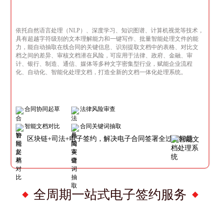
依托自然语言处理（NLP）、深度学习、知识图谱、计算机视觉等技术，
具有超越字符级别的文本理解能力和一键写作、批量智能处理文件的能
力，能自动抽取在线合同的关键信息、识别提取文档中的表格、对比文
档之间的差异、审核文档潜在风险，可应用于法律、政府、金融、审
计、银行、制造、通信、媒体等多种文字密集型行业，赋能企业流程
化、自动化、智能化处理文档，打造全新的文档一体化处理系统。
合同协同起草
法律风险审查
智能文档对比
合同关键词抽取
区块链+司法+电子签约，解决电子合同签署全过程问题
全周期一站式电子签约服务