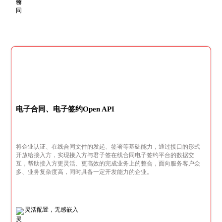
电子合同、电子签约Open API
将企业认证、在线合同文件的发起、签署等基础能力，通过接口的形式
开放给接入方，实现接入方与君子签在线合同电子签约平台的数据交
互，帮助接入方更灵活、更高效的完成业务上的整合，面向服务客户众
多、业务复杂度高，同时具备一定开发能力的企业。
灵活配置，无感嵌入