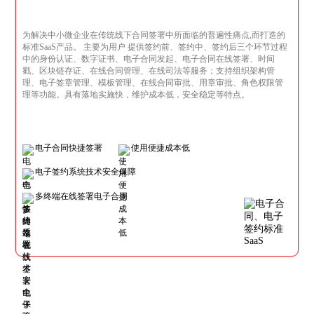
为解决中小微企业在传统线下合同签署中所面临的普遍性痛点,而打造的
标准SaaS产品。 主要为用户 提供签约前、签约中、签约后三个环节过程
中的身份认证、数字证书、电子合同发起、电子合同在线签署、时间
戳、区块链存证、在线合同管理、在线司法等服务；支持组织架构管
理、电子签章管理、模板管理、在线合同审批、用章审批、角色权限管
理等功能。具有落地实施快，维护成本低，安全稳定等特点。
电子合同快捷签署
使用便捷成本低
电子签约系统技术安全保障
多终端在线签署电子合同