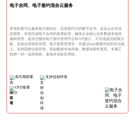
电子合同、电子签约混合云服务
本地部署与云服务能力相结合，实现签约方的数字证书、实名认证等信
息获取，本地完成电子合同的签署处理，确保企业核心业务数据本地存
储和管理；提供完整的电子签约管理平台和API接口，可实现成员权限分
配、在线合同审批管理、电子签章管理等；并通过hash摘要同步到司法链
上。支持国密信创环境，原始数据本地存储，数据保密性更高，专属工
程师一对一远程协助，落地并实际应用快。
高可用部署
支持信创环境
OFD签署