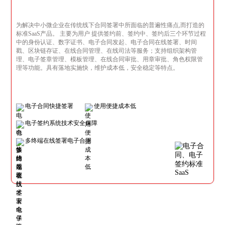
为解决中小微企业在传统线下合同签署中所面临的普遍性痛点,而打造的
标准SaaS产品。 主要为用户 提供签约前、签约中、签约后三个环节过程
中的身份认证、数字证书、电子合同发起、电子合同在线签署、时间
戳、区块链存证、在线合同管理、在线司法等服务；支持组织架构管
理、电子签章管理、模板管理、在线合同审批、用章审批、角色权限管
理等功能。具有落地实施快，维护成本低，安全稳定等特点。
电子合同快捷签署
使用便捷成本低
电子签约系统技术安全保障
多终端在线签署电子合同