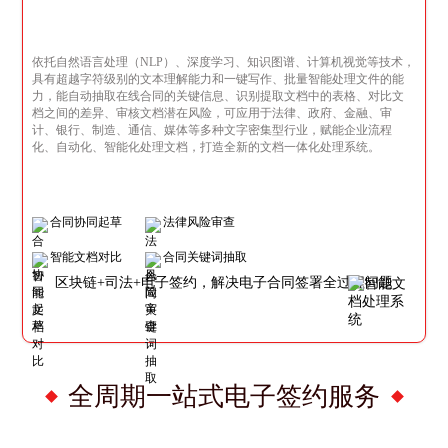
依托自然语言处理（NLP）、深度学习、知识图谱、计算机视觉等技术，
具有超越字符级别的文本理解能力和一键写作、批量智能处理文件的能
力，能自动抽取在线合同的关键信息、识别提取文档中的表格、对比文
档之间的差异、审核文档潜在风险，可应用于法律、政府、金融、审
计、银行、制造、通信、媒体等多种文字密集型行业，赋能企业流程
化、自动化、智能化处理文档，打造全新的文档一体化处理系统。
合同协同起草
法律风险审查
智能文档对比
合同关键词抽取
区块链+司法+电子签约，解决电子合同签署全过程问题
全周期一站式电子签约服务