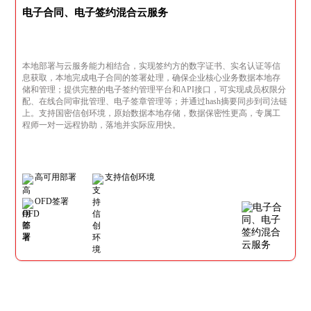
电子合同、电子签约混合云服务
本地部署与云服务能力相结合，实现签约方的数字证书、实名认证等信
息获取，本地完成电子合同的签署处理，确保企业核心业务数据本地存
储和管理；提供完整的电子签约管理平台和API接口，可实现成员权限分
配、在线合同审批管理、电子签章管理等；并通过hash摘要同步到司法链
上。支持国密信创环境，原始数据本地存储，数据保密性更高，专属工
程师一对一远程协助，落地并实际应用快。
高可用部署
支持信创环境
OFD签署