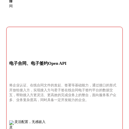
电子合同、电子签约Open API
将企业认证、在线合同文件的发起、签署等基础能力，通过接口的形式
开放给接入方，实现接入方与君子签在线合同电子签约平台的数据交
互，帮助接入方更灵活、更高效的完成业务上的整合，面向服务客户众
多、业务复杂度高，同时具备一定开发能力的企业。
灵活配置，无感嵌入