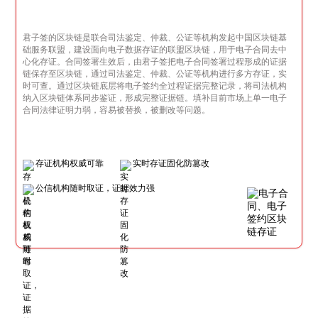
君子签的区块链是联合司法鉴定、仲裁、公证等机构发起中国区块链基
础服务联盟，建设面向电子数据存证的联盟区块链，用于电子合同去中
心化存证。合同签署生效后，由君子签把电子合同签署过程形成的证据
链保存至区块链，通过司法鉴定、仲裁、公证等机构进行多方存证，实
时可查。通过区块链底层将电子签约全过程证据完整记录，将司法机构
纳入区块链体系同步鉴证，形成完整证据链。填补目前市场上单一电子
合同法律证明力弱，容易被替换，被删改等问题。
存证机构权威可靠
实时存证固化防篡改
公信机构随时取证，证据效力强