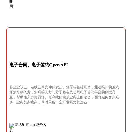
电子合同、电子签约Open API
将企业认证、在线合同文件的发起、签署等基础能力，通过接口的形式
开放给接入方，实现接入方与君子签在线合同电子签约平台的数据交
互，帮助接入方更灵活、更高效的完成业务上的整合，面向服务客户众
多、业务复杂度高，同时具备一定开发能力的企业。
灵活配置，无感嵌入