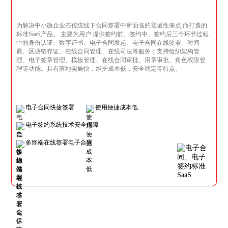
为解决中小微企业在传统线下合同签署中所面临的普遍性痛点,而打造的
标准SaaS产品。 主要为用户 提供签约前、签约中、签约后三个环节过程
中的身份认证、数字证书、电子合同发起、电子合同在线签署、时间
戳、区块链存证、在线合同管理、在线司法等服务；支持组织架构管
理、电子签章管理、模板管理、在线合同审批、用章审批、角色权限管
理等功能。具有落地实施快，维护成本低，安全稳定等特点。
电子合同快捷签署
使用便捷成本低
电子签约系统技术安全保障
多终端在线签署电子合同