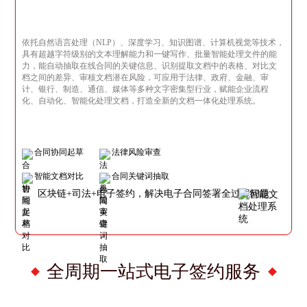
依托自然语言处理（NLP）、深度学习、知识图谱、计算机视觉等技术，
具有超越字符级别的文本理解能力和一键写作、批量智能处理文件的能
力，能自动抽取在线合同的关键信息、识别提取文档中的表格、对比文
档之间的差异、审核文档潜在风险，可应用于法律、政府、金融、审
计、银行、制造、通信、媒体等多种文字密集型行业，赋能企业流程
化、自动化、智能化处理文档，打造全新的文档一体化处理系统。
合同协同起草
法律风险审查
智能文档对比
合同关键词抽取
区块链+司法+电子签约，解决电子合同签署全过程问题
全周期一站式电子签约服务