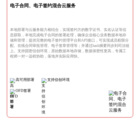
电子合同、电子签约混合云服务
本地部署与云服务能力相结合，实现签约方的数字证书、实名认证等信
息获取，本地完成电子合同的签署处理，确保企业核心业务数据本地存
储和管理；提供完整的电子签约管理平台和API接口，可实现成员权限分
配、在线合同审批管理、电子签章管理等；并通过hash摘要同步到司法链
上。支持国密信创环境，原始数据本地存储，数据保密性更高，专属工
程师一对一远程协助，落地并实际应用快。
高可用部署
支持信创环境
OFD签署