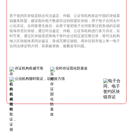
君子签的区块链是联合司法鉴定、仲裁、公证等机构发起中国区块链基
础服务联盟，建设面向电子数据存证的联盟区块链，用于电子合同去中
心化存证。合同签署生效后，由君子签把电子合同签署过程形成的证据
链保存至区块链，通过司法鉴定、仲裁、公证等机构进行多方存证，实
时可查。通过区块链底层将电子签约全过程证据完整记录，将司法机构
纳入区块链体系同步鉴证，形成完整证据链。填补目前市场上单一电子
合同法律证明力弱，容易被替换，被删改等问题。
存证机构权威可靠
实时存证固化防篡改
公信机构随时取证，证据效力强