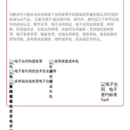
为解决中小微企业在传统线下合同签署中所面临的普遍性痛点,而打造的
标准SaaS产品。 主要为用户 提供签约前、签约中、签约后三个环节过程
中的身份认证、数字证书、电子合同发起、电子合同在线签署、时间
戳、区块链存证、在线合同管理、在线司法等服务；支持组织架构管
理、电子签章管理、模板管理、在线合同审批、用章审批、角色权限管
理等功能。具有落地实施快，维护成本低，安全稳定等特点。
电子合同快捷签署
使用便捷成本低
电子签约系统技术安全保障
多终端在线签署电子合同