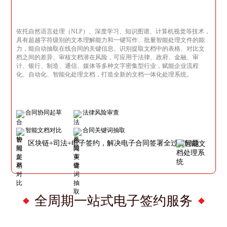
依托自然语言处理（NLP）、深度学习、知识图谱、计算机视觉等技术，
具有超越字符级别的文本理解能力和一键写作、批量智能处理文件的能
力，能自动抽取在线合同的关键信息、识别提取文档中的表格、对比文
档之间的差异、审核文档潜在风险，可应用于法律、政府、金融、审
计、银行、制造、通信、媒体等多种文字密集型行业，赋能企业流程
化、自动化、智能化处理文档，打造全新的文档一体化处理系统。
合同协同起草
法律风险审查
智能文档对比
合同关键词抽取
区块链+司法+电子签约，解决电子合同签署全过程问题
全周期一站式电子签约服务