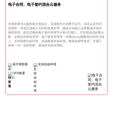
电子合同、电子签约混合云服务
本地部署与云服务能力相结合，实现签约方的数字证书、实名认证等信
息获取，本地完成电子合同的签署处理，确保企业核心业务数据本地存
储和管理；提供完整的电子签约管理平台和API接口，可实现成员权限分
配、在线合同审批管理、电子签章管理等；并通过hash摘要同步到司法链
上。支持国密信创环境，原始数据本地存储，数据保密性更高，专属工
程师一对一远程协助，落地并实际应用快。
高可用部署
支持信创环境
OFD签署