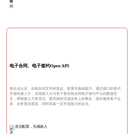
电子合同、电子签约Open API
将企业认证、在线合同文件的发起、签署等基础能力，通过接口的形式
开放给接入方，实现接入方与君子签在线合同电子签约平台的数据交
互，帮助接入方更灵活、更高效的完成业务上的整合，面向服务客户众
多、业务复杂度高，同时具备一定开发能力的企业。
灵活配置，无感嵌入