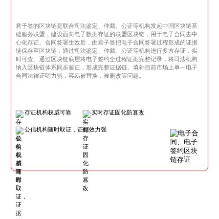
君子签的区块链是联合司法鉴定、仲裁、公证等机构发起中国区块链基
础服务联盟，建设面向电子数据存证的联盟区块链，用于电子合同去中
心化存证。合同签署生效后，由君子签把电子合同签署过程形成的证据
链保存至区块链，通过司法鉴定、仲裁、公证等机构进行多方存证，实
时可查。通过区块链底层将电子签约全过程证据完整记录，将司法机构
纳入区块链体系同步鉴证，形成完整证据链。填补目前市场上单一电子
合同法律证明力弱，容易被替换，被删改等问题。
存证机构权威可靠
实时存证固化防篡改
公信机构随时取证，证据效力强