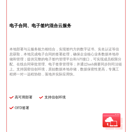
电子合同、电子签约混合云服务
本地部署与云服务能力相结合，实现签约方的数字证书、实名认证等信
息获取，本地完成电子合同的签署处理，确保企业核心业务数据本地存
储和管理；提供完整的电子签约管理平台和API接口，可实现成员权限分
配、在线合同审批管理、电子签章管理等；并通过hash摘要同步到司法链
上。支持国密信创环境，原始数据本地存储，数据保密性更高，专属工
程师一对一远程协助，落地并实际应用快。
高可用部署
支持信创环境
OFD签署