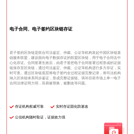
电子合同、电子签约区块链存证
君子签的区块链是联合司法鉴定、仲裁、公证等机构发起中国区块链基
础服务联盟，建设面向电子数据存证的联盟区块链，用于电子合同去中
心化存证。合同签署生效后，由君子签把电子合同签署过程形成的证据
链保存至区块链，通过司法鉴定、仲裁、公证等机构进行多方存证，实
时可查。通过区块链底层将电子签约全过程证据完整记录，将司法机构
纳入区块链体系同步鉴证，形成完整证据链。填补目前市场上单一电子
合同法律证明力弱，容易被替换，被删改等问题。
存证机构权威可靠
实时存证固化防篡改
公信机构随时取证，证据效力强