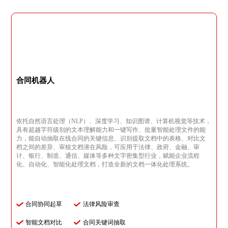
合同机器人
依托自然语言处理（NLP）、深度学习、知识图谱、计算机视觉等技术，
具有超越字符级别的文本理解能力和一键写作、批量智能处理文件的能
力，能自动抽取在线合同的关键信息、识别提取文档中的表格、对比文
档之间的差异、审核文档潜在风险，可应用于法律、政府、金融、审
计、银行、制造、通信、媒体等多种文字密集型行业，赋能企业流程
化、自动化、智能化处理文档，打造全新的文档一体化处理系统。
合同协同起草
法律风险审查
智能文档对比
合同关键词抽取