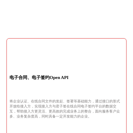
电子合同、电子签约Open API
将企业认证、在线合同文件的发起、签署等基础能力，通过接口的形式
开放给接入方，实现接入方与君子签在线合同电子签约平台的数据交
互，帮助接入方更灵活、更高效的完成业务上的整合，面向服务客户众
多、业务复杂度高，同时具备一定开发能力的企业。