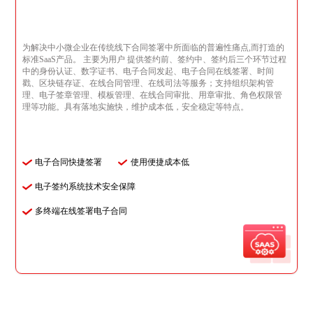
为解决中小微企业在传统线下合同签署中所面临的普遍性痛点,而打造的
标准SaaS产品。 主要为用户 提供签约前、签约中、签约后三个环节过程
中的身份认证、数字证书、电子合同发起、电子合同在线签署、时间
戳、区块链存证、在线合同管理、在线司法等服务；支持组织架构管
理、电子签章管理、模板管理、在线合同审批、用章审批、角色权限管
理等功能。具有落地实施快，维护成本低，安全稳定等特点。
电子合同快捷签署
使用便捷成本低
电子签约系统技术安全保障
多终端在线签署电子合同