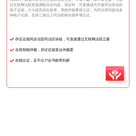
过互联网法院直接调取存证内容，诉讼时，可直接成为可被司法采信的
电子证据，大大提高诉讼效率。系统对接事前公证，为司法审判提供多
种电子证据，支持三家以上司法机构在线申请出证。
存证证据同步法院司法区块链，可直接通过互联网法院立案
在线智能仲裁，存证证据直达仲裁委
在线出证，足不出户证书邮寄到家