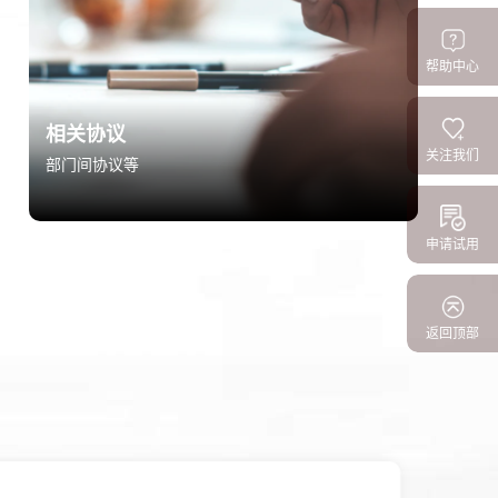
帮助中心
相关协议
关注我们
部门间协议等
申请试用
返回顶部