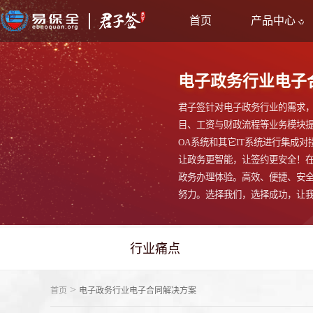
首页
产品中心
电子政务行业电子
君子签针对电子政务行业的需求
目、工资与财政流程等业务模块
OA系统和其它IT系统进行集成
让政务更智能，让签约更安全！
政务办理体验。高效、便捷、安
努力。选择我们，选择成功，让
行业痛点
>
首页
电子政务行业电子合同解决方案