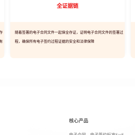
全证据链
存
随着签署的电子合同文件一起保全存证，证明电子合同文件的签署过
有
程，确保所有电子签约过程证据的安全和法律保障
核心产品
电子合同、电子签约标准SaaS