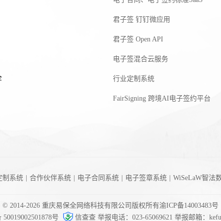
君子签 钉钉微应用
君子签 Open API
电子签混合云服务
全
行业定制系统
FairSigning 跨境AI电子签约平台
定制系统
|
合作伙伴系统
|
电子合同系统
|
电子签章系统
|
WiSeLaW智法
© 2014-
2026
重庆易保全网络科技有限公司版权所有
渝ICP备14003483号
0019002501878号
信查查
举报电话：023-65069621
举报邮箱：kefu@e