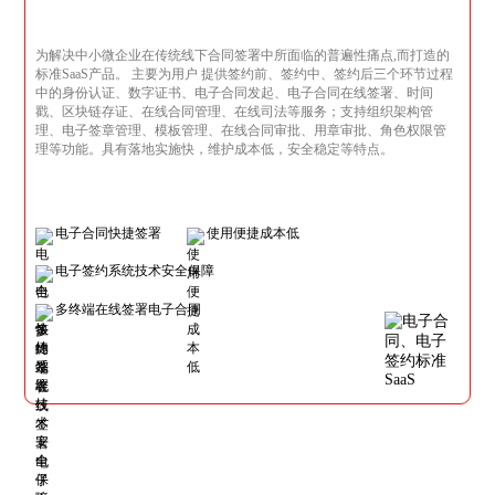
为解决中小微企业在传统线下合同签署中所面临的普遍性痛点,而打造的
标准SaaS产品。 主要为用户 提供签约前、签约中、签约后三个环节过程
中的身份认证、数字证书、电子合同发起、电子合同在线签署、时间
戳、区块链存证、在线合同管理、在线司法等服务；支持组织架构管
理、电子签章管理、模板管理、在线合同审批、用章审批、角色权限管
理等功能。具有落地实施快，维护成本低，安全稳定等特点。
电子合同快捷签署
使用便捷成本低
电子签约系统技术安全保障
多终端在线签署电子合同