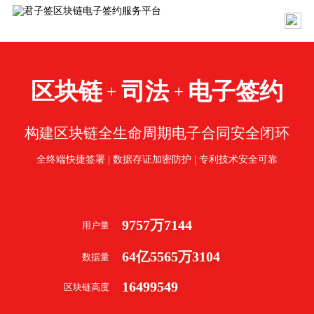
区块链
司法
电子签约
+
+
构建区块链全生命周期电子合同安全闭环
全终端快捷签署 | 数据存证加密防护 | 专利技术安全可靠
9757
万
7144
用户量
64
亿
5565
万
3104
数据量
16499549
区块链高度