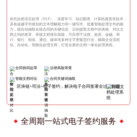
依托自然语言处理（NLP）、深度学习、知识图谱、计算机视觉等技术，
具有超越字符级别的文本理解能力和一键写作、批量智能处理文件的能
力，能自动抽取在线合同的关键信息、识别提取文档中的表格、对比文
档之间的差异、审核文档潜在风险，可应用于法律、政府、金融、审
计、银行、制造、通信、媒体等多种文字密集型行业，赋能企业流程
化、自动化、智能化处理文档，打造全新的文档一体化处理系统。
合同协同起草
法律风险审查
智能文档对比
合同关键词抽取
区块链+司法+电子签约，解决电子合同签署全过程问题
全周期一站式电子签约服务