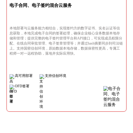
电子合同、电子签约混合云服务
本地部署与云服务能力相结合，实现签约方的数字证书、实名认证等信
息获取，本地完成电子合同的签署处理，确保企业核心业务数据本地存
储和管理；提供完整的电子签约管理平台和API接口，可实现成员权限分
配、在线合同审批管理、电子签章管理等；并通过hash摘要同步到司法链
上。支持国密信创环境，原始数据本地存储，数据保密性更高，专属工
程师一对一远程协助，落地并实际应用快。
高可用部署
支持信创环境
OFD签署