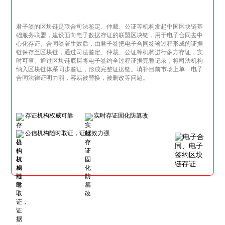
君子签的区块链是联合司法鉴定、仲裁、公证等机构发起中国区块链基
础服务联盟，建设面向电子数据存证的联盟区块链，用于电子合同去中
心化存证。合同签署生效后，由君子签把电子合同签署过程形成的证据
链保存至区块链，通过司法鉴定、仲裁、公证等机构进行多方存证，实
时可查。通过区块链底层将电子签约全过程证据完整记录，将司法机构
纳入区块链体系同步鉴证，形成完整证据链。填补目前市场上单一电子
合同法律证明力弱，容易被替换，被删改等问题。
存证机构权威可靠
实时存证固化防篡改
公信机构随时取证，证据效力强