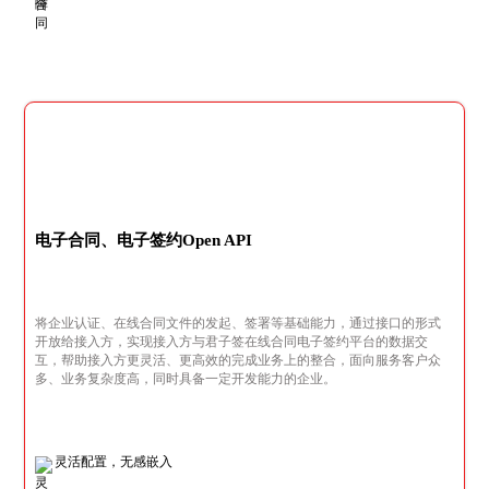
电子合同、电子签约Open API
将企业认证、在线合同文件的发起、签署等基础能力，通过接口的形式
开放给接入方，实现接入方与君子签在线合同电子签约平台的数据交
互，帮助接入方更灵活、更高效的完成业务上的整合，面向服务客户众
多、业务复杂度高，同时具备一定开发能力的企业。
灵活配置，无感嵌入