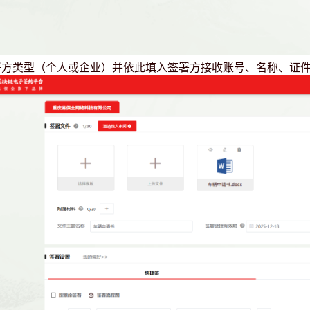
签署方类型（个人或企业）并依此填入签署方接收账号、名称、证