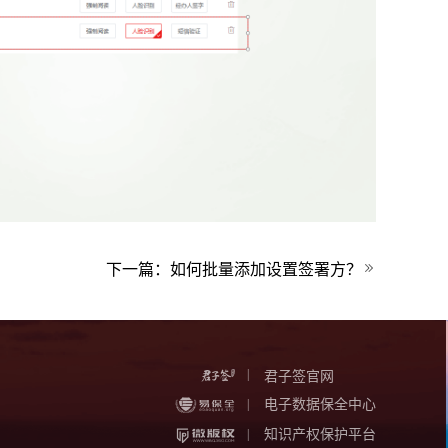
下一篇：
如何批量添加设置签署方？
|
君子签官网
电子数据保全中心
|
知识产权保护平台
|