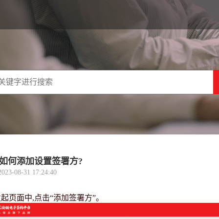
如何添加设置签署方?
-08-31 17:24:40
发起页面中,点击“添加签署方”。