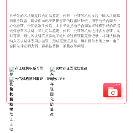
君子签的区块链是联合司法鉴定、仲裁、公证等机构发起中国区块链基
础服务联盟，建设面向电子数据存证的联盟区块链，用于电子合同去中
心化存证。合同签署生效后，由君子签把电子合同签署过程形成的证据
链保存至区块链，通过司法鉴定、仲裁、公证等机构进行多方存证，实
时可查。通过区块链底层将电子签约全过程证据完整记录，将司法机构
纳入区块链体系同步鉴证，形成完整证据链。填补目前市场上单一电子
合同法律证明力弱，容易被替换，被删改等问题。
存证机构权威可靠
实时存证固化防篡改
公信机构随时取证，证据效力强