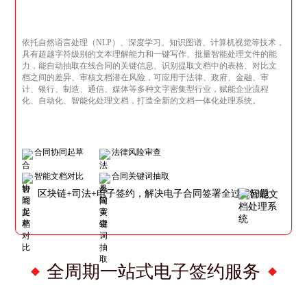
依托自然语言处理（NLP）、深度学习、知识图谱、计算机视觉等技术，
具有超越字符级别的文本理解能力和一键写作、批量智能处理文件的能
力，能自动抽取在线合同的关键信息、识别提取文档中的表格、对比文
档之间的差异、审核文档潜在风险，可应用于法律、政府、金融、审
计、银行、制造、通信、媒体等多种文字密集型行业，赋能企业流程
化、自动化、智能化处理文档，打造全新的文档一体化处理系统。
合同协同起草
法律风险审查
智能文档对比
合同关键词抽取
区块链+司法+电子签约，解决电子合同签署全过程问题
全周期一站式电子签约服务