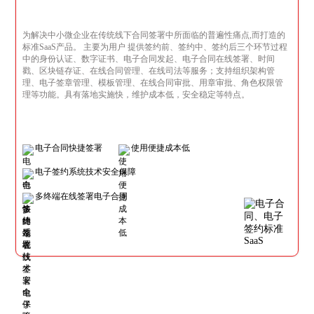
为解决中小微企业在传统线下合同签署中所面临的普遍性痛点,而打造的
标准SaaS产品。 主要为用户 提供签约前、签约中、签约后三个环节过程
中的身份认证、数字证书、电子合同发起、电子合同在线签署、时间
戳、区块链存证、在线合同管理、在线司法等服务；支持组织架构管
理、电子签章管理、模板管理、在线合同审批、用章审批、角色权限管
理等功能。具有落地实施快，维护成本低，安全稳定等特点。
电子合同快捷签署
使用便捷成本低
电子签约系统技术安全保障
多终端在线签署电子合同