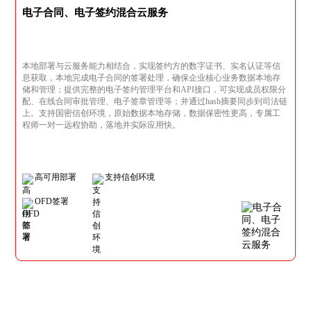
电子合同、电子签约混合云服务
本地部署与云服务能力相结合，实现签约方的数字证书、实名认证等信
息获取，本地完成电子合同的签署处理，确保企业核心业务数据本地存
储和管理；提供完整的电子签约管理平台和API接口，可实现成员权限分
配、在线合同审批管理、电子签章管理等；并通过hash摘要同步到司法链
上。支持国密信创环境，原始数据本地存储，数据保密性更高，专属工
程师一对一远程协助，落地并实际应用快。
高可用部署
支持信创环境
OFD签署