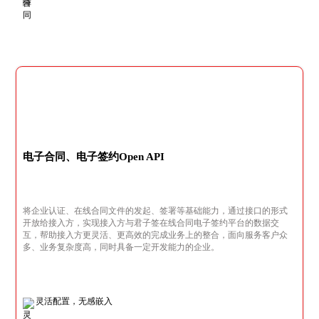
电子合同、电子签约Open API
将企业认证、在线合同文件的发起、签署等基础能力，通过接口的形式
开放给接入方，实现接入方与君子签在线合同电子签约平台的数据交
互，帮助接入方更灵活、更高效的完成业务上的整合，面向服务客户众
多、业务复杂度高，同时具备一定开发能力的企业。
灵活配置，无感嵌入