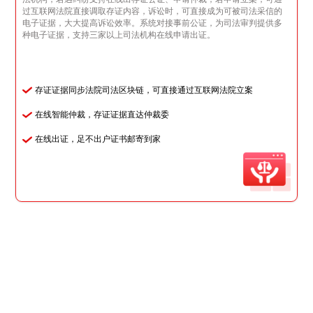
过互联网法院直接调取存证内容，诉讼时，可直接成为可被司法采信的
电子证据，大大提高诉讼效率。系统对接事前公证，为司法审判提供多
种电子证据，支持三家以上司法机构在线申请出证。
存证证据同步法院司法区块链，可直接通过互联网法院立案
在线智能仲裁，存证证据直达仲裁委
在线出证，足不出户证书邮寄到家