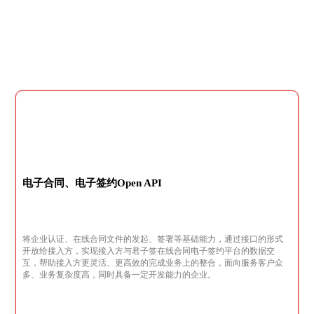
电子合同、电子签约Open API
将企业认证、在线合同文件的发起、签署等基础能力，通过接口的形式
开放给接入方，实现接入方与君子签在线合同电子签约平台的数据交
互，帮助接入方更灵活、更高效的完成业务上的整合，面向服务客户众
多、业务复杂度高，同时具备一定开发能力的企业。