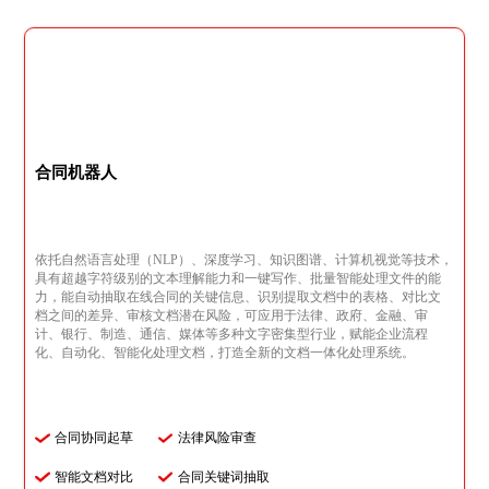
合同机器人
依托自然语言处理（NLP）、深度学习、知识图谱、计算机视觉等技术，
具有超越字符级别的文本理解能力和一键写作、批量智能处理文件的能
力，能自动抽取在线合同的关键信息、识别提取文档中的表格、对比文
档之间的差异、审核文档潜在风险，可应用于法律、政府、金融、审
计、银行、制造、通信、媒体等多种文字密集型行业，赋能企业流程
化、自动化、智能化处理文档，打造全新的文档一体化处理系统。
合同协同起草
法律风险审查
智能文档对比
合同关键词抽取