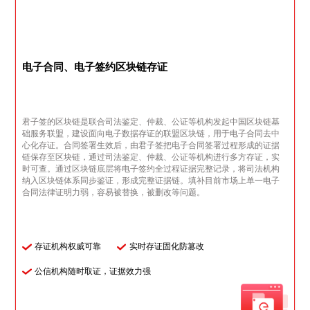
电子合同、电子签约区块链存证
君子签的区块链是联合司法鉴定、仲裁、公证等机构发起中国区块链基
础服务联盟，建设面向电子数据存证的联盟区块链，用于电子合同去中
心化存证。合同签署生效后，由君子签把电子合同签署过程形成的证据
链保存至区块链，通过司法鉴定、仲裁、公证等机构进行多方存证，实
时可查。通过区块链底层将电子签约全过程证据完整记录，将司法机构
纳入区块链体系同步鉴证，形成完整证据链。填补目前市场上单一电子
合同法律证明力弱，容易被替换，被删改等问题。
存证机构权威可靠
实时存证固化防篡改
公信机构随时取证，证据效力强