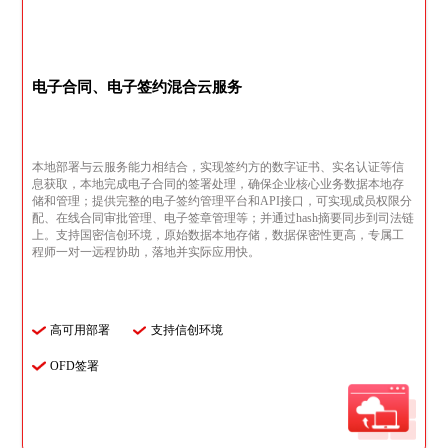
电子合同、电子签约混合云服务
本地部署与云服务能力相结合，实现签约方的数字证书、实名认证等信
息获取，本地完成电子合同的签署处理，确保企业核心业务数据本地存
储和管理；提供完整的电子签约管理平台和API接口，可实现成员权限分
配、在线合同审批管理、电子签章管理等；并通过hash摘要同步到司法链
上。支持国密信创环境，原始数据本地存储，数据保密性更高，专属工
程师一对一远程协助，落地并实际应用快。
高可用部署
支持信创环境
OFD签署