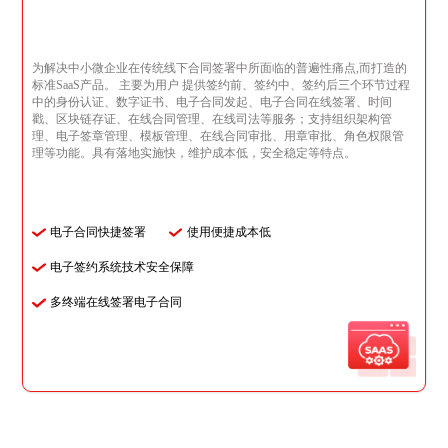
为解决中小微企业在传统线下合同签署中所面临的普遍性痛点,而打造的
标准SaaS产品。 主要为用户 提供签约前、签约中、签约后三个环节过程
中的身份认证、数字证书、电子合同发起、电子合同在线签署、时间
戳、区块链存证、在线合同管理、在线司法等服务；支持组织架构管
理、电子签章管理、模板管理、在线合同审批、用章审批、角色权限管
理等功能。具有落地实施快，维护成本低，安全稳定等特点。
电子合同快捷签署
使用便捷成本低
电子签约系统技术安全保障
多终端在线签署电子合同