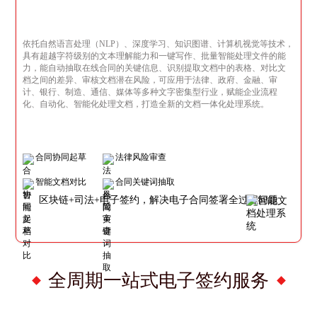
依托自然语言处理（NLP）、深度学习、知识图谱、计算机视觉等技术，
具有超越字符级别的文本理解能力和一键写作、批量智能处理文件的能
力，能自动抽取在线合同的关键信息、识别提取文档中的表格、对比文
档之间的差异、审核文档潜在风险，可应用于法律、政府、金融、审
计、银行、制造、通信、媒体等多种文字密集型行业，赋能企业流程
化、自动化、智能化处理文档，打造全新的文档一体化处理系统。
合同协同起草
法律风险审查
智能文档对比
合同关键词抽取
区块链+司法+电子签约，解决电子合同签署全过程问题
全周期一站式电子签约服务