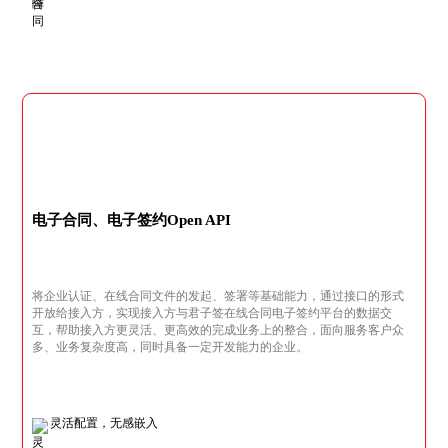
电子合同、电子签约Open API
将企业认证、在线合同文件的发起、签署等基础能力，通过接口的形式
开放给接入方，实现接入方与君子签在线合同电子签约平台的数据交
互，帮助接入方更灵活、更高效的完成业务上的整合，面向服务客户众
多、业务复杂度高，同时具备一定开发能力的企业。
灵活配置，无感嵌入