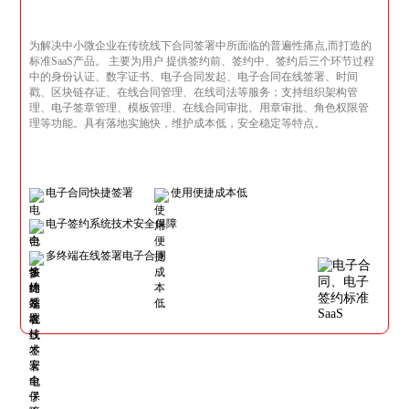
为解决中小微企业在传统线下合同签署中所面临的普遍性痛点,而打造的
标准SaaS产品。 主要为用户 提供签约前、签约中、签约后三个环节过程
中的身份认证、数字证书、电子合同发起、电子合同在线签署、时间
戳、区块链存证、在线合同管理、在线司法等服务；支持组织架构管
理、电子签章管理、模板管理、在线合同审批、用章审批、角色权限管
理等功能。具有落地实施快，维护成本低，安全稳定等特点。
电子合同快捷签署
使用便捷成本低
电子签约系统技术安全保障
多终端在线签署电子合同