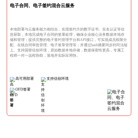
电子合同、电子签约混合云服务
本地部署与云服务能力相结合，实现签约方的数字证书、实名认证等信
息获取，本地完成电子合同的签署处理，确保企业核心业务数据本地存
储和管理；提供完整的电子签约管理平台和API接口，可实现成员权限分
配、在线合同审批管理、电子签章管理等；并通过hash摘要同步到司法链
上。支持国密信创环境，原始数据本地存储，数据保密性更高，专属工
程师一对一远程协助，落地并实际应用快。
高可用部署
支持信创环境
OFD签署