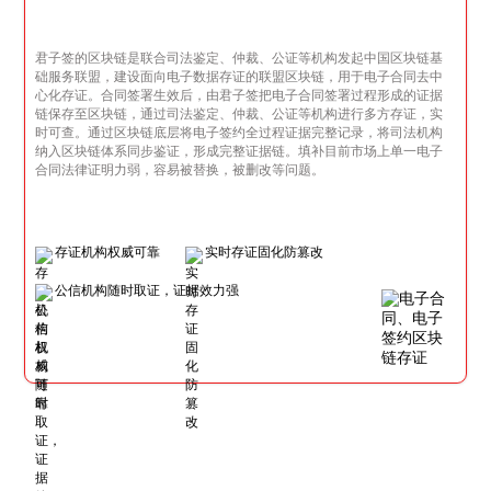
君子签的区块链是联合司法鉴定、仲裁、公证等机构发起中国区块链基
础服务联盟，建设面向电子数据存证的联盟区块链，用于电子合同去中
心化存证。合同签署生效后，由君子签把电子合同签署过程形成的证据
链保存至区块链，通过司法鉴定、仲裁、公证等机构进行多方存证，实
时可查。通过区块链底层将电子签约全过程证据完整记录，将司法机构
纳入区块链体系同步鉴证，形成完整证据链。填补目前市场上单一电子
合同法律证明力弱，容易被替换，被删改等问题。
存证机构权威可靠
实时存证固化防篡改
公信机构随时取证，证据效力强