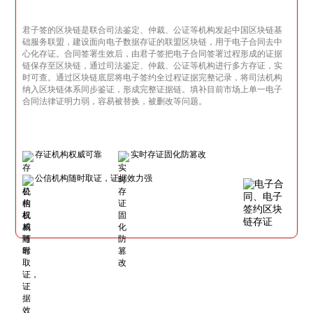
君子签的区块链是联合司法鉴定、仲裁、公证等机构发起中国区块链基
础服务联盟，建设面向电子数据存证的联盟区块链，用于电子合同去中
心化存证。合同签署生效后，由君子签把电子合同签署过程形成的证据
链保存至区块链，通过司法鉴定、仲裁、公证等机构进行多方存证，实
时可查。通过区块链底层将电子签约全过程证据完整记录，将司法机构
纳入区块链体系同步鉴证，形成完整证据链。填补目前市场上单一电子
合同法律证明力弱，容易被替换，被删改等问题。
存证机构权威可靠
实时存证固化防篡改
公信机构随时取证，证据效力强