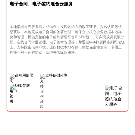
电子合同、电子签约混合云服务
本地部署与云服务能力相结合，实现签约方的数字证书、实名认证等信
息获取，本地完成电子合同的签署处理，确保企业核心业务数据本地存
储和管理；提供完整的电子签约管理平台和API接口，可实现成员权限分
配、在线合同审批管理、电子签章管理等；并通过hash摘要同步到司法链
上。支持国密信创环境，原始数据本地存储，数据保密性更高，专属工
程师一对一远程协助，落地并实际应用快。
高可用部署
支持信创环境
OFD签署