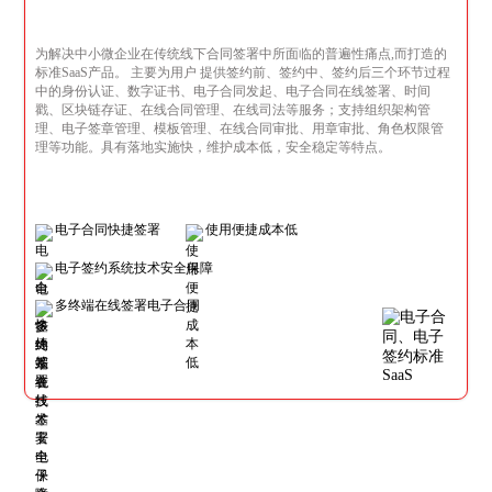
为解决中小微企业在传统线下合同签署中所面临的普遍性痛点,而打造的
标准SaaS产品。 主要为用户 提供签约前、签约中、签约后三个环节过程
中的身份认证、数字证书、电子合同发起、电子合同在线签署、时间
戳、区块链存证、在线合同管理、在线司法等服务；支持组织架构管
理、电子签章管理、模板管理、在线合同审批、用章审批、角色权限管
理等功能。具有落地实施快，维护成本低，安全稳定等特点。
电子合同快捷签署
使用便捷成本低
电子签约系统技术安全保障
多终端在线签署电子合同