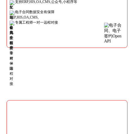
支持ERP,HIS,OA,CMS,公众号,小程序等
电子合同数据安全有保障
专属工程师一对一远程对接