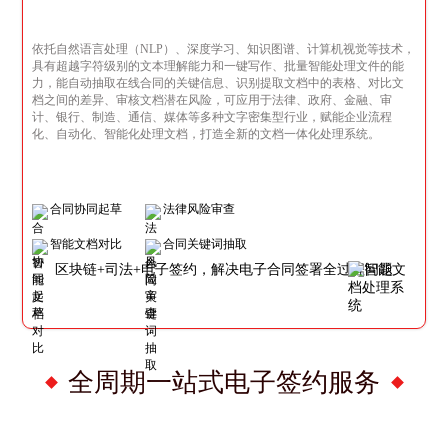
依托自然语言处理（NLP）、深度学习、知识图谱、计算机视觉等技术，
具有超越字符级别的文本理解能力和一键写作、批量智能处理文件的能
力，能自动抽取在线合同的关键信息、识别提取文档中的表格、对比文
档之间的差异、审核文档潜在风险，可应用于法律、政府、金融、审
计、银行、制造、通信、媒体等多种文字密集型行业，赋能企业流程
化、自动化、智能化处理文档，打造全新的文档一体化处理系统。
合同协同起草
法律风险审查
智能文档对比
合同关键词抽取
区块链+司法+电子签约，解决电子合同签署全过程问题
全周期一站式电子签约服务