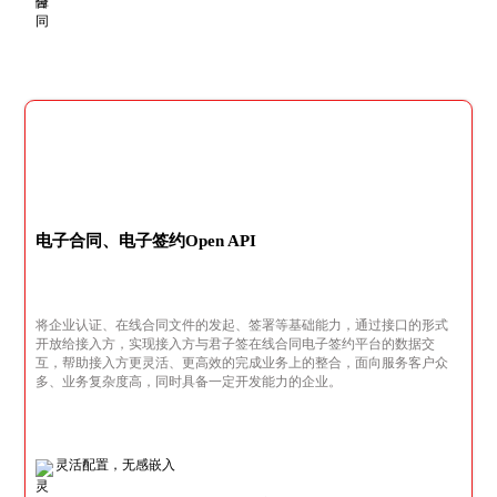
电子合同、电子签约Open API
将企业认证、在线合同文件的发起、签署等基础能力，通过接口的形式
开放给接入方，实现接入方与君子签在线合同电子签约平台的数据交
互，帮助接入方更灵活、更高效的完成业务上的整合，面向服务客户众
多、业务复杂度高，同时具备一定开发能力的企业。
灵活配置，无感嵌入