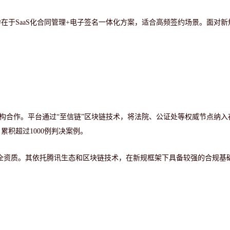
力在于
SaaS化合同管理+电子签名一体化方案，适合高频签约场景。面对新
机构合作。平台通过“至信链”区块链技术，将法院、公证处等权威节点纳入
积超过1000例判决案例。
全资质。其依托腾讯生态和区块链技术，在新规框架下具备较强的合规基