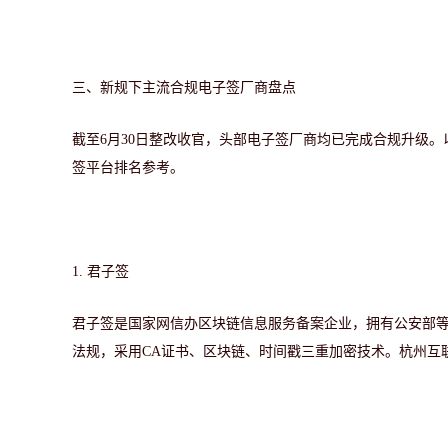
三、
新规下主流合规电子签厂商盘点
截至
6月30日整改收官，头部电子签厂商均已完成合规升级
签平台排名参考。
1. 君子签
君子签是国家网信办区块链信息服务备案企业，拥有公安部
法规，采用CA证书、区块链、时间戳三重加密技术
。
杭州互