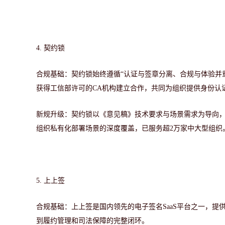
4.
契约锁
合规基础：契约锁始终遵循
“认证与签章分离、合规与体验并
获得工信部许可的CA机构建立合作，共同为组织提供身份认
新规升级：契约锁以《意见稿》技术要求与场景需求为导向
组织私有化部署场景的深度覆盖，已服务超2万家中大型组织
5. 上上签
合规基础：上上签是国内领先的电子签名
SaaS平台之一，
到履约管理和司法保障的完整闭环。