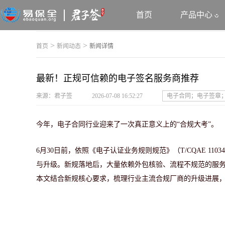
首页
产品中心
>
>
首页
新闻动态
新闻详情
最新！正规可信赖的电子签名服务商推荐
来源：君子签
2026-07-08 16:52:27
电子合同；电子签章
今年，
电子合同行业迎来了一次真正意义上的
“合规大考”。
6月30日前，依照
《电子认证业务规则规范》（
T/CQAE 110
与升级
。新规落地后，大量依赖外包核验、流程不规范的服
本文结合新规核心要求，梳理行业主流合规厂商的升级进展