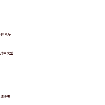
全国众多
于对中大型
在线签署