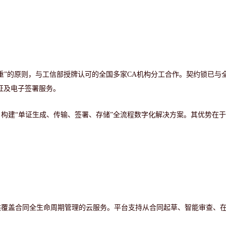
重”的原则，与工信部授牌认可的全国多家CA机构分工合作。契约锁已与
证及电子签署服务。
，构建
“单证生成、传输、签署、存储”全流程数字化解决方案。其优势在
。
提供覆盖合同全生命周期管理的云服务。平台支持从合同起草、智能审查、