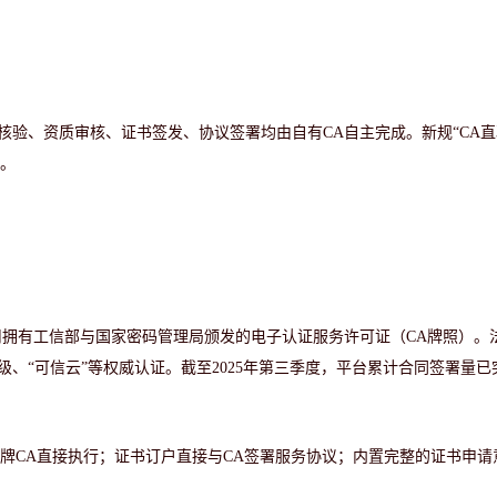
份核验、资质审核、证书签发、协议签署均由自有CA自主完成。新规“CA直
造。
司拥有工信部与国家密码管理局颁发的电子认证服务许可证（
CA牌照）。
、“可信云”等权威认证。截至2025年第三季度，平台累计合同签署量已突
持牌CA直接执行；证书订户直接与CA签署服务协议；内置完整的证书申请