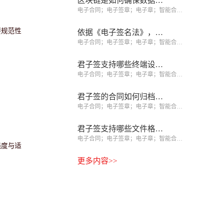
区块链是如何确保数据不可篡改的？
电子合同；电子签章；电子章；智能合同；合同管理
要规范性
依据《电子签名法》，如何识别可靠电子签名、规避签约风险？
电子合同；电子签章；电子章；智能合同；合同管理
君子签支持哪些终端设备签署？
电子合同；电子签章；电子章；智能合同；合同管理
君子签的合同如何归档和查询？
电子合同；电子签章；电子章；智能合同；合同管理
君子签支持哪些文件格式？
电子合同；电子签章；电子章；智能合同；合同管理
强度与适
更多内容>>