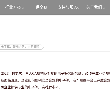
行业方案
保全链
支持与服务
关于我们
；电子章；智能合同；合同管理
34-2025）的要求
，各大
CA机构及对接的电子签名服务商，
必须完成业务规
务商面临清退，企业如
何甄别安全合规的电子签厂商？
哪些平台已完成合
，为企业提供专业的电子签厂商推荐参考。