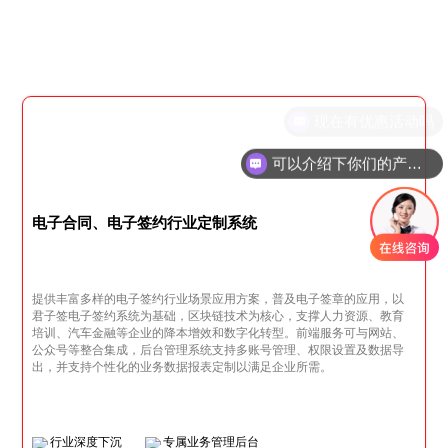
可以介绍下你们的产品么
电子合同、电子签约行业定制系统
提供丰富多样的电子签约行业场景应用方案，普及电子签章的应用，以
君子签电子签约系统为基础，区块链技术为核心，支撑人力资源、教育
培训、汽车金融等企业的降本增效和数字化转型。前端服务可与网站、
公众号等整合集成，后台管理系统支持多账号管理、权限设置及数据导
出，并支持个性化的业务数据报表定制以满足企业所需。
行业深度下沉
专属业务管理后台