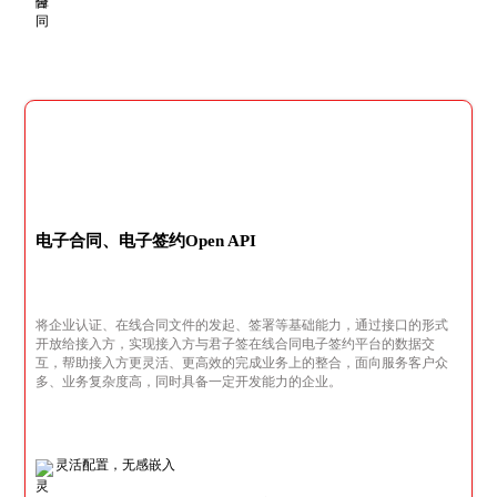
电子合同、电子签约Open API
将企业认证、在线合同文件的发起、签署等基础能力，通过接口的形式
开放给接入方，实现接入方与君子签在线合同电子签约平台的数据交
互，帮助接入方更灵活、更高效的完成业务上的整合，面向服务客户众
多、业务复杂度高，同时具备一定开发能力的企业。
灵活配置，无感嵌入