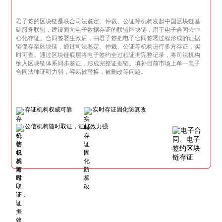
君子签的区块链是联合司法鉴定、仲裁、公证等机构发起中国区块链基
础服务联盟，建设面向电子数据存证的联盟区块链，用于电子合同去中
心化存证。合同签署生效后，由君子签把电子合同签署过程形成的证据
链保存至区块链，通过司法鉴定、仲裁、公证等机构进行多方存证，实
时可查。通过区块链底层将电子签约全过程证据完整记录，将司法机构
纳入区块链体系同步鉴证，形成完整证据链。填补目前市场上单一电子
合同法律证明力弱，容易被替换，被删改等问题。
存证机构权威可靠
实时存证固化防篡改
公信机构随时取证，证据效力强