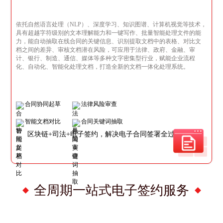
依托自然语言处理（NLP）、深度学习、知识图谱、计算机视觉等技术，
具有超越字符级别的文本理解能力和一键写作、批量智能处理文件的能
力，能自动抽取在线合同的关键信息、识别提取文档中的表格、对比文
档之间的差异、审核文档潜在风险，可应用于法律、政府、金融、审
计、银行、制造、通信、媒体等多种文字密集型行业，赋能企业流程
化、自动化、智能化处理文档，打造全新的文档一体化处理系统。
合同协同起草
法律风险审查
智能文档对比
合同关键词抽取
区块链+司法+电子签约，解决电子合同签署全过程问题
全周期一站式电子签约服务