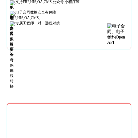
支持ERP,HIS,OA,CMS,公众号,小程序等
电子合同数据安全有保障
专属工程师一对一远程对接