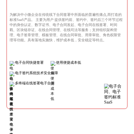
为解决中小微企业在传统线下合同签署中所面临的普遍性痛点,而打造的
标准SaaS产品。 主要为用户 提供签约前、签约中、签约后三个环节过程
中的身份认证、数字证书、电子合同发起、电子合同在线签署、时间
戳、区块链存证、在线合同管理、在线司法等服务；支持组织架构管
理、电子签章管理、模板管理、在线合同审批、用章审批、角色权限管
理等功能。具有落地实施快，维护成本低，安全稳定等特点。
电子合同快捷签署
使用便捷成本低
电子签约系统技术安全保障
多终端在线签署电子合同