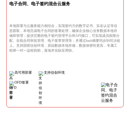
电子合同、电子签约混合云服务
本地部署与云服务能力相结合，实现签约方的数字证书、实名认证等信
息获取，本地完成电子合同的签署处理，确保企业核心业务数据本地存
储和管理；提供完整的电子签约管理平台和API接口，可实现成员权限分
配、在线合同审批管理、电子签章管理等；并通过hash摘要同步到司法链
上。支持国密信创环境，原始数据本地存储，数据保密性更高，专属工
程师一对一远程协助，落地并实际应用快。
高可用部署
支持信创环境
OFD签署