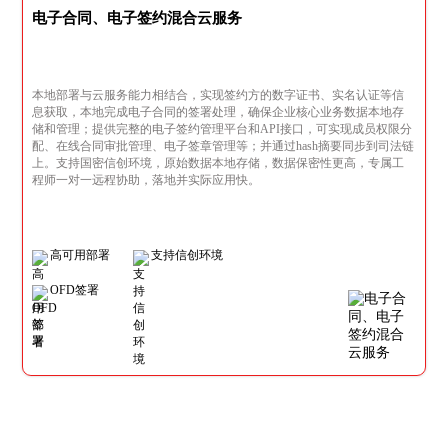
电子合同、电子签约混合云服务
本地部署与云服务能力相结合，实现签约方的数字证书、实名认证等信
息获取，本地完成电子合同的签署处理，确保企业核心业务数据本地存
储和管理；提供完整的电子签约管理平台和API接口，可实现成员权限分
配、在线合同审批管理、电子签章管理等；并通过hash摘要同步到司法链
上。支持国密信创环境，原始数据本地存储，数据保密性更高，专属工
程师一对一远程协助，落地并实际应用快。
高可用部署
支持信创环境
OFD签署