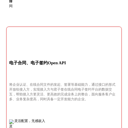
电子合同、电子签约Open API
将企业认证、在线合同文件的发起、签署等基础能力，通过接口的形式
开放给接入方，实现接入方与君子签在线合同电子签约平台的数据交
互，帮助接入方更灵活、更高效的完成业务上的整合，面向服务客户众
多、业务复杂度高，同时具备一定开发能力的企业。
灵活配置，无感嵌入