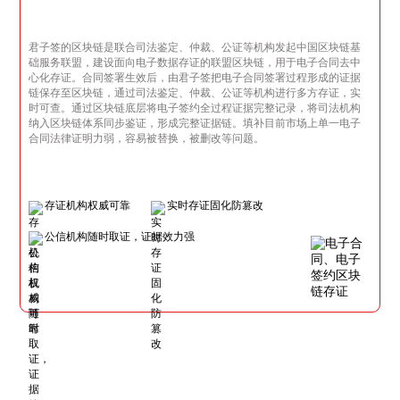
君子签的区块链是联合司法鉴定、仲裁、公证等机构发起中国区块链基
础服务联盟，建设面向电子数据存证的联盟区块链，用于电子合同去中
心化存证。合同签署生效后，由君子签把电子合同签署过程形成的证据
链保存至区块链，通过司法鉴定、仲裁、公证等机构进行多方存证，实
时可查。通过区块链底层将电子签约全过程证据完整记录，将司法机构
纳入区块链体系同步鉴证，形成完整证据链。填补目前市场上单一电子
合同法律证明力弱，容易被替换，被删改等问题。
存证机构权威可靠
实时存证固化防篡改
公信机构随时取证，证据效力强