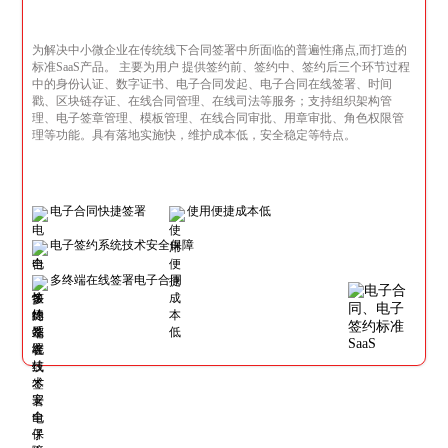
为解决中小微企业在传统线下合同签署中所面临的普遍性痛点,而打造的
标准SaaS产品。 主要为用户 提供签约前、签约中、签约后三个环节过程
中的身份认证、数字证书、电子合同发起、电子合同在线签署、时间
戳、区块链存证、在线合同管理、在线司法等服务；支持组织架构管
理、电子签章管理、模板管理、在线合同审批、用章审批、角色权限管
理等功能。具有落地实施快，维护成本低，安全稳定等特点。
电子合同快捷签署
使用便捷成本低
电子签约系统技术安全保障
多终端在线签署电子合同