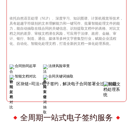
依托自然语言处理（NLP）、深度学习、知识图谱、计算机视觉等技术，
具有超越字符级别的文本理解能力和一键写作、批量智能处理文件的能
力，能自动抽取在线合同的关键信息、识别提取文档中的表格、对比文
档之间的差异、审核文档潜在风险，可应用于法律、政府、金融、审
计、银行、制造、通信、媒体等多种文字密集型行业，赋能企业流程
化、自动化、智能化处理文档，打造全新的文档一体化处理系统。
合同协同起草
法律风险审查
智能文档对比
合同关键词抽取
区块链+司法+电子签约，解决电子合同签署全过程问题
全周期一站式电子签约服务