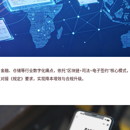
、金融、仓储等行业数字化痛点，依托
“区块链+司法+电子签约”核心模式
业对接《规定》要求，实现降本增效与合规升级。