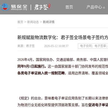
首页
产品中心
>
>
首页
新闻动态
新闻详情
新规赋能物流数字化：君子签全场景电子签约
来源：君子签
2026-05-12 16:08:37
电子合同；电子签章
2026年4月，国家网信办、交通运输部、商务部、中国人民银
同年
9月1日起施行。
这一由国家层面十部门协同发布的规范
各类电子单证纳入统一规制范畴
，适用边界清晰、覆盖领域
《规定》的出台，意味着电子单证应用告别了长期以来法律
为物流行业无纸化转型提供顶层政策支撑。
旨在
促进电子单