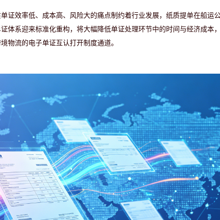
质单证效率低、成本高、风险大的痛点制约着行业发展，纸质提单在船运
单证体系迎来标准化重构，将大幅降低单证处理环节中的时间与经济成本
跨境物流的电子单证互认打开制度通道。