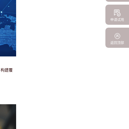
申请试用
返回顶部
，构建覆