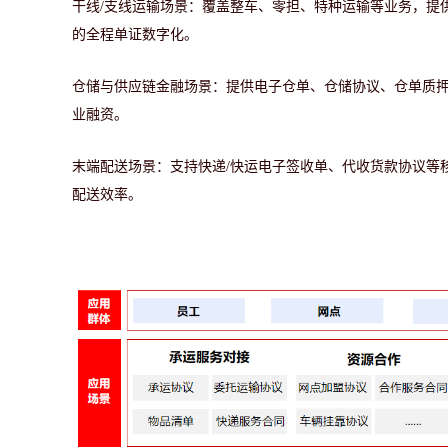
干线
/支线运输场景：
覆盖整车、零担、特种运输等业务，提
的全程单证数字化。
仓储与供应链金融场景：
提供电子仓单、仓储协议、仓单质
业融资。
末端配送场景：
支持快递
/快运电子签收单、代收货款协议等
配送效率。