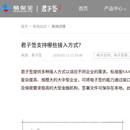
首页
产品中心
>
>
首页
新闻动态
新闻详情
君子签支持哪些接入方式？
来源：君子签
2026-05-12 15:10:40
电子合同；电子签章
君子签提供多种接入方式以适应不同企业的需求。标准版SAA
复杂度高、规模大的大中型企业，可将电子签约能力通过接口形
及保密要求极高的大型金融机构，签署文件可保存在本地。