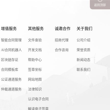
返回顶部
增值服务
其他服务
诚邀合作
关于我们
智能合同管理
文件查验
招商代理
公司介绍
AI合同机器人
开发文档
合作咨询
荣誉资质
区块链存证
帮助中心
新闻动态
合同模板库
签章坐标
联系我们
公证通道服务
网站地图
仲裁通道服务
法律知识
认识电子合同
解读电子签章