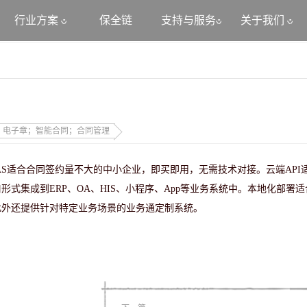
行业方案
保全链
支持与服务
关于我们
；电子章；智能合同；合同管理
S适合合同签约量不大的中小企业，即买即用，无需技术对接。云端API
式集成到ERP、OA、HIS、小程序、App等业务系统中。本地化部署
此外还提供针对特定业务场景的业务通定制系统。