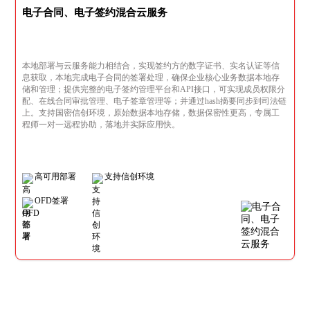
电子合同、电子签约混合云服务
本地部署与云服务能力相结合，实现签约方的数字证书、实名认证等信
息获取，本地完成电子合同的签署处理，确保企业核心业务数据本地存
储和管理；提供完整的电子签约管理平台和API接口，可实现成员权限分
配、在线合同审批管理、电子签章管理等；并通过hash摘要同步到司法链
上。支持国密信创环境，原始数据本地存储，数据保密性更高，专属工
程师一对一远程协助，落地并实际应用快。
高可用部署
支持信创环境
OFD签署