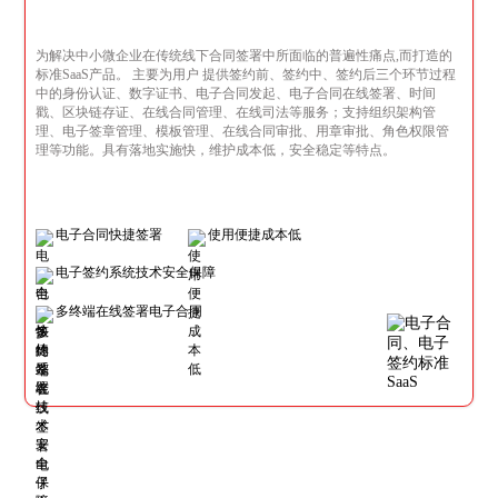
为解决中小微企业在传统线下合同签署中所面临的普遍性痛点,而打造的
标准SaaS产品。 主要为用户 提供签约前、签约中、签约后三个环节过程
中的身份认证、数字证书、电子合同发起、电子合同在线签署、时间
戳、区块链存证、在线合同管理、在线司法等服务；支持组织架构管
理、电子签章管理、模板管理、在线合同审批、用章审批、角色权限管
理等功能。具有落地实施快，维护成本低，安全稳定等特点。
电子合同快捷签署
使用便捷成本低
电子签约系统技术安全保障
多终端在线签署电子合同