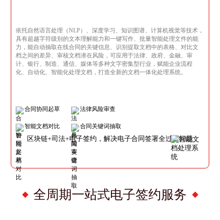
依托自然语言处理（NLP）、深度学习、知识图谱、计算机视觉等技术，
具有超越字符级别的文本理解能力和一键写作、批量智能处理文件的能
力，能自动抽取在线合同的关键信息、识别提取文档中的表格、对比文
档之间的差异、审核文档潜在风险，可应用于法律、政府、金融、审
计、银行、制造、通信、媒体等多种文字密集型行业，赋能企业流程
化、自动化、智能化处理文档，打造全新的文档一体化处理系统。
合同协同起草
法律风险审查
智能文档对比
合同关键词抽取
区块链+司法+电子签约，解决电子合同签署全过程问题
全周期一站式电子签约服务