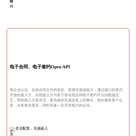
电子合同、电子签约Open API
将企业认证、在线合同文件的发起、签署等基础能力，通过接口的形式
开放给接入方，实现接入方与君子签在线合同电子签约平台的数据交
互，帮助接入方更灵活、更高效的完成业务上的整合，面向服务客户众
多、业务复杂度高，同时具备一定开发能力的企业。
灵活配置，无感嵌入