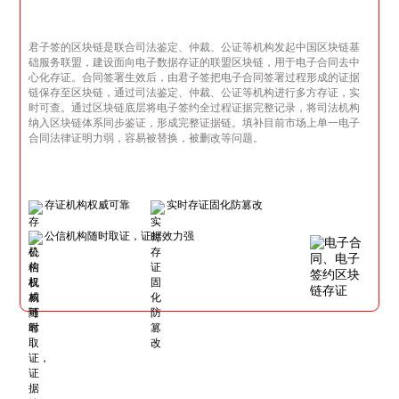
君子签的区块链是联合司法鉴定、仲裁、公证等机构发起中国区块链基
础服务联盟，建设面向电子数据存证的联盟区块链，用于电子合同去中
心化存证。合同签署生效后，由君子签把电子合同签署过程形成的证据
链保存至区块链，通过司法鉴定、仲裁、公证等机构进行多方存证，实
时可查。通过区块链底层将电子签约全过程证据完整记录，将司法机构
纳入区块链体系同步鉴证，形成完整证据链。填补目前市场上单一电子
合同法律证明力弱，容易被替换，被删改等问题。
存证机构权威可靠
实时存证固化防篡改
公信机构随时取证，证据效力强