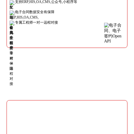
支持ERP,HIS,OA,CMS,公众号,小程序等
电子合同数据安全有保障
专属工程师一对一远程对接