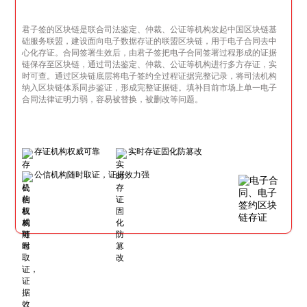
君子签的区块链是联合司法鉴定、仲裁、公证等机构发起中国区块链基
础服务联盟，建设面向电子数据存证的联盟区块链，用于电子合同去中
心化存证。合同签署生效后，由君子签把电子合同签署过程形成的证据
链保存至区块链，通过司法鉴定、仲裁、公证等机构进行多方存证，实
时可查。通过区块链底层将电子签约全过程证据完整记录，将司法机构
纳入区块链体系同步鉴证，形成完整证据链。填补目前市场上单一电子
合同法律证明力弱，容易被替换，被删改等问题。
存证机构权威可靠
实时存证固化防篡改
公信机构随时取证，证据效力强