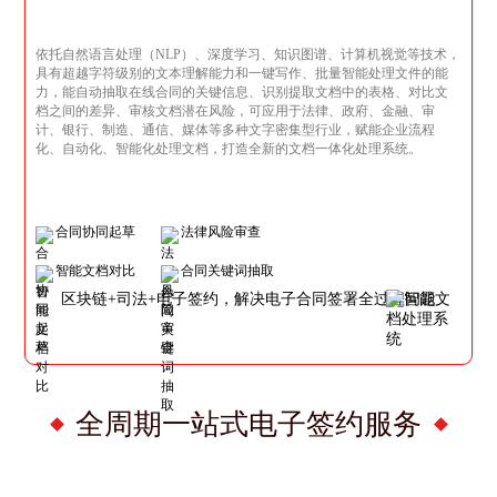
依托自然语言处理（NLP）、深度学习、知识图谱、计算机视觉等技术，
具有超越字符级别的文本理解能力和一键写作、批量智能处理文件的能
力，能自动抽取在线合同的关键信息、识别提取文档中的表格、对比文
档之间的差异、审核文档潜在风险，可应用于法律、政府、金融、审
计、银行、制造、通信、媒体等多种文字密集型行业，赋能企业流程
化、自动化、智能化处理文档，打造全新的文档一体化处理系统。
合同协同起草
法律风险审查
智能文档对比
合同关键词抽取
区块链+司法+电子签约，解决电子合同签署全过程问题
全周期一站式电子签约服务