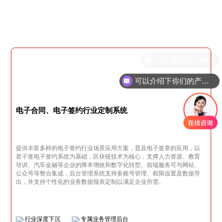
可以介绍下你们的产品么
电子合同、电子签约行业定制系统
提供丰富多样的电子签约行业场景应用方案，普及电子签章的应用，以
君子签电子签约系统为基础，区块链技术为核心，支撑人力资源、教育
培训、汽车金融等企业的降本增效和数字化转型。前端服务可与网站、
公众号等整合集成，后台管理系统支持多账号管理、权限设置及数据导
出，并支持个性化的业务数据报表定制以满足企业所需。
行业深度下沉
专属业务管理后台