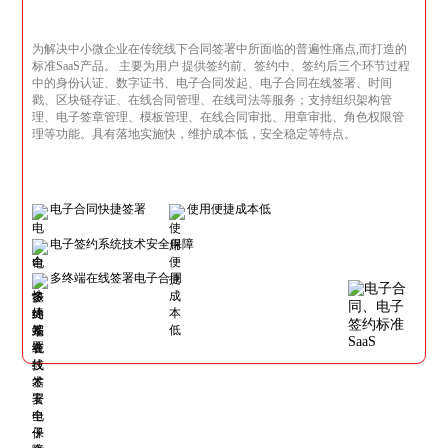
为解决中小微企业在传统线下合同签署中所面临的普遍性痛点,而打造的
标准SaaS产品。 主要为用户 提供签约前、签约中、签约后三个环节过程
中的身份认证、数字证书、电子合同发起、电子合同在线签署、时间
戳、区块链存证、在线合同管理、在线司法等服务；支持组织架构管
理、电子签章管理、模板管理、在线合同审批、用章审批、角色权限管
理等功能。具有落地实施快，维护成本低，安全稳定等特点。
电子合同快捷签署
使用便捷成本低
电子签约系统技术安全保障
多终端在线签署电子合同