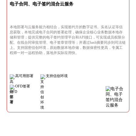
电子合同、电子签约混合云服务
本地部署与云服务能力相结合，实现签约方的数字证书、实名认证等信
息获取，本地完成电子合同的签署处理，确保企业核心业务数据本地存
储和管理；提供完整的电子签约管理平台和API接口，可实现成员权限分
配、在线合同审批管理、电子签章管理等；并通过hash摘要同步到司法链
上。支持国密信创环境，原始数据本地存储，数据保密性更高，专属工
程师一对一远程协助，落地并实际应用快。
高可用部署
支持信创环境
OFD签署