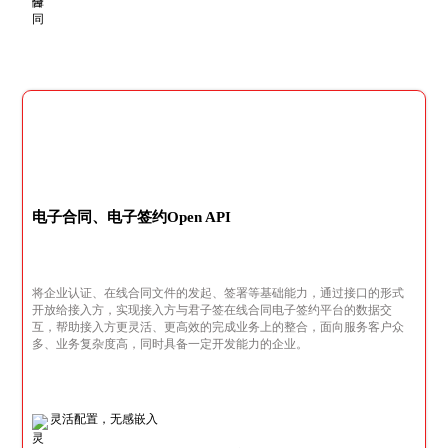
电子合同、电子签约Open API
将企业认证、在线合同文件的发起、签署等基础能力，通过接口的形式
开放给接入方，实现接入方与君子签在线合同电子签约平台的数据交
互，帮助接入方更灵活、更高效的完成业务上的整合，面向服务客户众
多、业务复杂度高，同时具备一定开发能力的企业。
灵活配置，无感嵌入