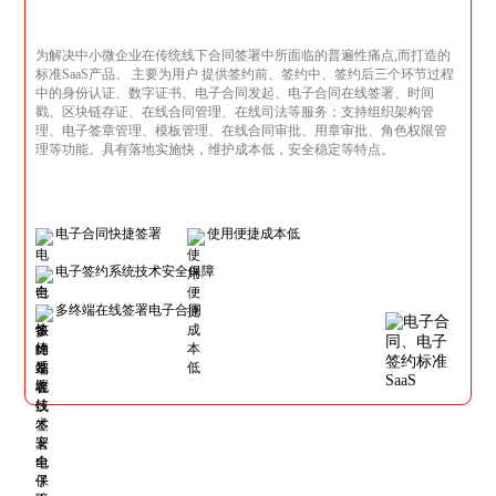
为解决中小微企业在传统线下合同签署中所面临的普遍性痛点,而打造的
标准SaaS产品。 主要为用户 提供签约前、签约中、签约后三个环节过程
中的身份认证、数字证书、电子合同发起、电子合同在线签署、时间
戳、区块链存证、在线合同管理、在线司法等服务；支持组织架构管
理、电子签章管理、模板管理、在线合同审批、用章审批、角色权限管
理等功能。具有落地实施快，维护成本低，安全稳定等特点。
电子合同快捷签署
使用便捷成本低
电子签约系统技术安全保障
多终端在线签署电子合同