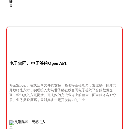
电子合同、电子签约Open API
将企业认证、在线合同文件的发起、签署等基础能力，通过接口的形式
开放给接入方，实现接入方与君子签在线合同电子签约平台的数据交
互，帮助接入方更灵活、更高效的完成业务上的整合，面向服务客户众
多、业务复杂度高，同时具备一定开发能力的企业。
灵活配置，无感嵌入