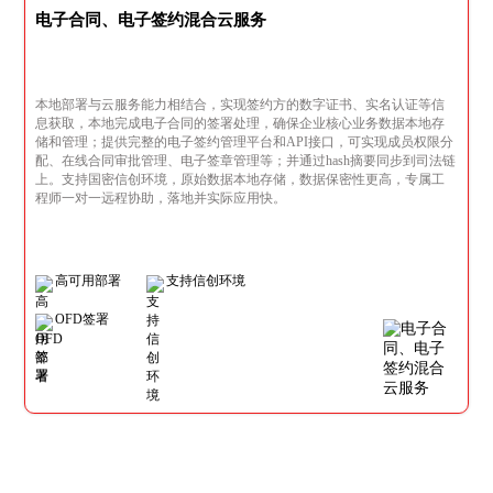
电子合同、电子签约混合云服务
本地部署与云服务能力相结合，实现签约方的数字证书、实名认证等信
息获取，本地完成电子合同的签署处理，确保企业核心业务数据本地存
储和管理；提供完整的电子签约管理平台和API接口，可实现成员权限分
配、在线合同审批管理、电子签章管理等；并通过hash摘要同步到司法链
上。支持国密信创环境，原始数据本地存储，数据保密性更高，专属工
程师一对一远程协助，落地并实际应用快。
高可用部署
支持信创环境
OFD签署