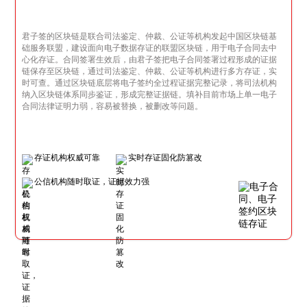
君子签的区块链是联合司法鉴定、仲裁、公证等机构发起中国区块链基
础服务联盟，建设面向电子数据存证的联盟区块链，用于电子合同去中
心化存证。合同签署生效后，由君子签把电子合同签署过程形成的证据
链保存至区块链，通过司法鉴定、仲裁、公证等机构进行多方存证，实
时可查。通过区块链底层将电子签约全过程证据完整记录，将司法机构
纳入区块链体系同步鉴证，形成完整证据链。填补目前市场上单一电子
合同法律证明力弱，容易被替换，被删改等问题。
存证机构权威可靠
实时存证固化防篡改
公信机构随时取证，证据效力强