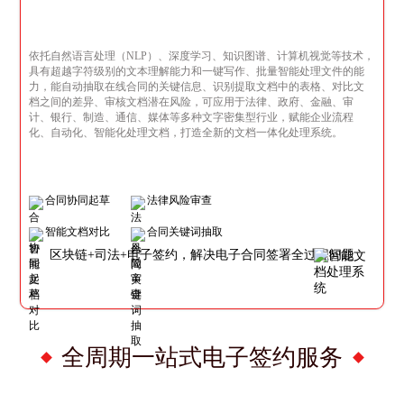
依托自然语言处理（NLP）、深度学习、知识图谱、计算机视觉等技术，
具有超越字符级别的文本理解能力和一键写作、批量智能处理文件的能
力，能自动抽取在线合同的关键信息、识别提取文档中的表格、对比文
档之间的差异、审核文档潜在风险，可应用于法律、政府、金融、审
计、银行、制造、通信、媒体等多种文字密集型行业，赋能企业流程
化、自动化、智能化处理文档，打造全新的文档一体化处理系统。
合同协同起草
法律风险审查
智能文档对比
合同关键词抽取
区块链+司法+电子签约，解决电子合同签署全过程问题
全周期一站式电子签约服务