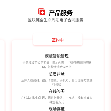
产品服务
区块链全生命周期电子合同服务
签约中
模板智能管理
合同模板可设定变量，添加内容，并进行模版授权管
理，轻松完成合同审批
意愿验证
活体人脸识别、银行卡要素、手机号、身份证等方式进
行校验
在线签署
在线实时快捷签署，提供批量签、一键签、视频签等多
种签署方式
现场存证