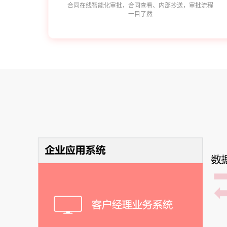
合同在线智能化审批，合同查看、内部抄送，审批流程
一目了然