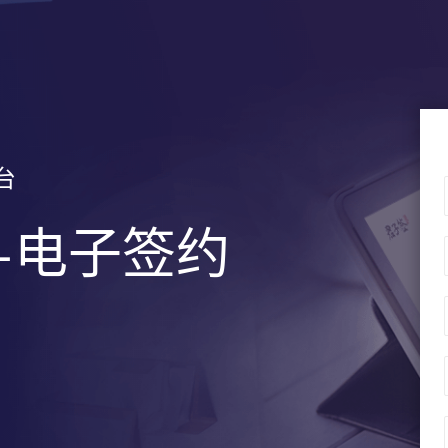
台
+电子签约