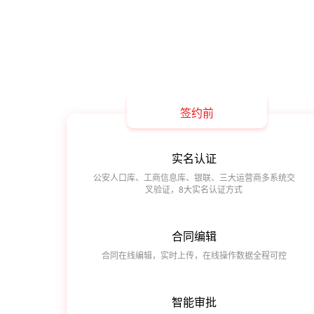
签约前
实名认证
公安人口库、工商信息库、银联、三大运营商多系统交
叉验证，8大实名认证方式
合同编辑
合同在线编辑，实时上传，在线操作数据全程可控
智能审批