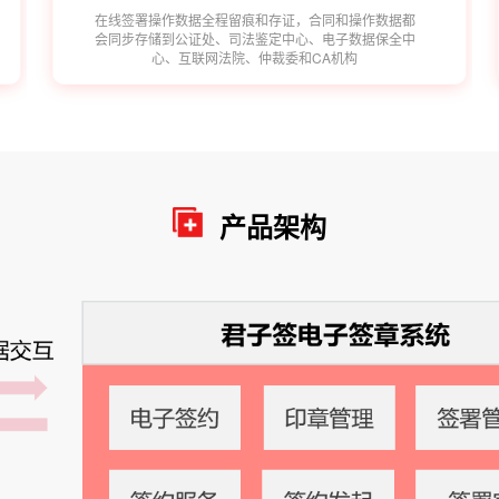
在线签署操作数据全程留痕和存证，合同和操作数据都
会同步存储到公证处、司法鉴定中心、电子数据保全中
心、互联网法院、仲裁委和CA机构
产品架构