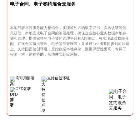
电子合同、电子签约混合云服务
本地部署与云服务能力相结合，实现签约方的数字证书、实名认证等信
息获取，本地完成电子合同的签署处理，确保企业核心业务数据本地存
储和管理；提供完整的电子签约管理平台和API接口，可实现成员权限分
配、在线合同审批管理、电子签章管理等；并通过hash摘要同步到司法链
上。支持国密信创环境，原始数据本地存储，数据保密性更高，专属工
程师一对一远程协助，落地并实际应用快。
高可用部署
支持信创环境
OFD签署