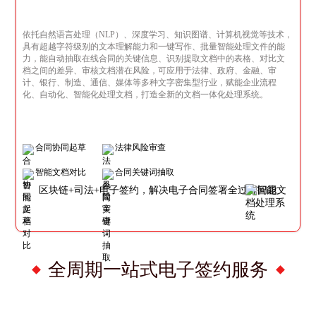
依托自然语言处理（NLP）、深度学习、知识图谱、计算机视觉等技术，
具有超越字符级别的文本理解能力和一键写作、批量智能处理文件的能
力，能自动抽取在线合同的关键信息、识别提取文档中的表格、对比文
档之间的差异、审核文档潜在风险，可应用于法律、政府、金融、审
计、银行、制造、通信、媒体等多种文字密集型行业，赋能企业流程
化、自动化、智能化处理文档，打造全新的文档一体化处理系统。
合同协同起草
法律风险审查
智能文档对比
合同关键词抽取
区块链+司法+电子签约，解决电子合同签署全过程问题
全周期一站式电子签约服务