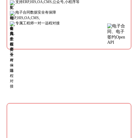
支持ERP,HIS,OA,CMS,公众号,小程序等
电子合同数据安全有保障
专属工程师一对一远程对接