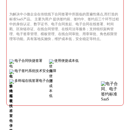
为解决中小微企业在传统线下合同签署中所面临的普遍性痛点,而打造的
标准SaaS产品。 主要为用户 提供签约前、签约中、签约后三个环节过程
中的身份认证、数字证书、电子合同发起、电子合同在线签署、时间
戳、区块链存证、在线合同管理、在线司法等服务；支持组织架构管
理、电子签章管理、模板管理、在线合同审批、用章审批、角色权限管
理等功能。具有落地实施快，维护成本低，安全稳定等特点。
电子合同快捷签署
使用便捷成本低
电子签约系统技术安全保障
多终端在线签署电子合同