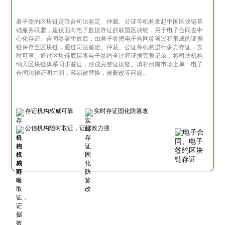
君子签的区块链是联合司法鉴定、仲裁、公证等机构发起中国区块链基
础服务联盟，建设面向电子数据存证的联盟区块链，用于电子合同去中
心化存证。合同签署生效后，由君子签把电子合同签署过程形成的证据
链保存至区块链，通过司法鉴定、仲裁、公证等机构进行多方存证，实
时可查。通过区块链底层将电子签约全过程证据完整记录，将司法机构
纳入区块链体系同步鉴证，形成完整证据链。填补目前市场上单一电子
合同法律证明力弱，容易被替换，被删改等问题。
存证机构权威可靠
实时存证固化防篡改
公信机构随时取证，证据效力强