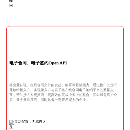
电子合同、电子签约Open API
将企业认证、在线合同文件的发起、签署等基础能力，通过接口的形式
开放给接入方，实现接入方与君子签在线合同电子签约平台的数据交
互，帮助接入方更灵活、更高效的完成业务上的整合，面向服务客户众
多、业务复杂度高，同时具备一定开发能力的企业。
灵活配置，无感嵌入