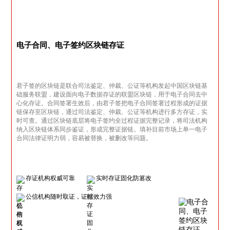
电子合同、电子签约区块链存证
君子签的区块链是联合司法鉴定、仲裁、公证等机构发起中国区块链基
础服务联盟，建设面向电子数据存证的联盟区块链，用于电子合同去中
心化存证。合同签署生效后，由君子签把电子合同签署过程形成的证据
链保存至区块链，通过司法鉴定、仲裁、公证等机构进行多方存证，实
时可查。通过区块链底层将电子签约全过程证据完整记录，将司法机构
纳入区块链体系同步鉴证，形成完整证据链。填补目前市场上单一电子
合同法律证明力弱，容易被替换，被删改等问题。
存证机构权威可靠
实时存证固化防篡改
公信机构随时取证，证据效力强