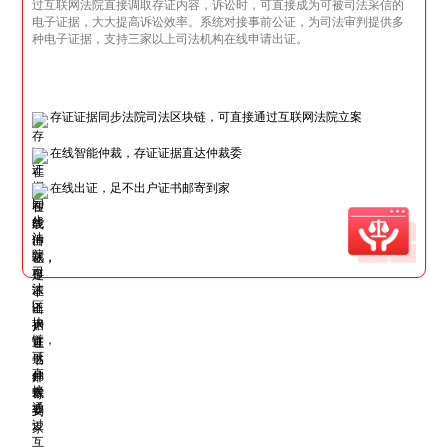
过互联网法院直接调取存证内容，诉讼时，可直接成为可被司法采信的
电子证据，大大提高诉讼效率。系统对接事前公证，为司法审判提供多
种电子证据，支持三家以上司法机构在线申请出证。
存证证据同步法院司法区块链，可直接通过互联网法院立案
在线智能仲裁，存证证据直达仲裁委
在线出证，足不出户证书邮寄到家