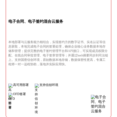
电子合同、电子签约混合云服务
本地部署与云服务能力相结合，实现签约方的数字证书、实名认证等信
息获取，本地完成电子合同的签署处理，确保企业核心业务数据本地存
储和管理；提供完整的电子签约管理平台和API接口，可实现成员权限分
配、在线合同审批管理、电子签章管理等；并通过hash摘要同步到司法链
上。支持国密信创环境，原始数据本地存储，数据保密性更高，专属工
程师一对一远程协助，落地并实际应用快。
高可用部署
支持信创环境
OFD签署