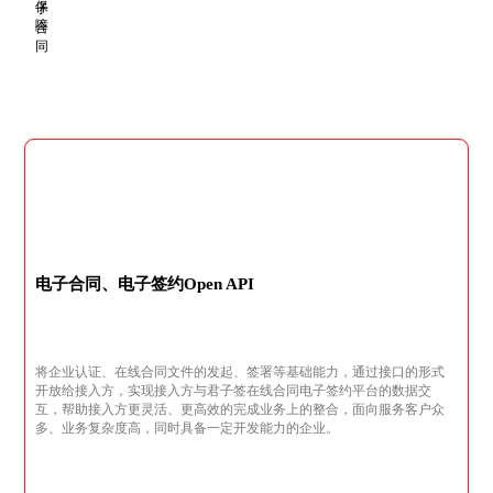
电子合同、电子签约Open API
将企业认证、在线合同文件的发起、签署等基础能力，通过接口的形式
开放给接入方，实现接入方与君子签在线合同电子签约平台的数据交
互，帮助接入方更灵活、更高效的完成业务上的整合，面向服务客户众
多、业务复杂度高，同时具备一定开发能力的企业。