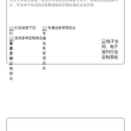
出，并支持个性化的业务数据报表定制以满足企业所需。
行业深度下沉
专属业务管理后台
支持多种定制组合