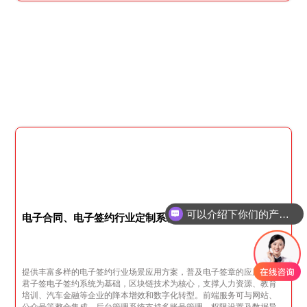
可以介绍下你们的产品么
电子合同、电子签约行业定制系统
提供丰富多样的电子签约行业场景应用方案，普及电子签章的应用，以
君子签电子签约系统为基础，区块链技术为核心，支撑人力资源、教育
培训、汽车金融等企业的降本增效和数字化转型。前端服务可与网站、
公众号等整合集成，后台管理系统支持多账号管理、权限设置及数据导