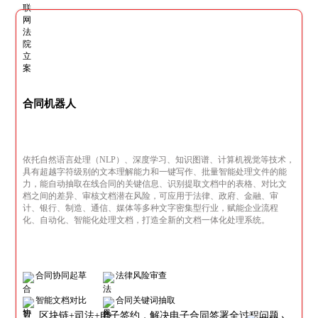
合同机器人
依托自然语言处理（NLP）、深度学习、知识图谱、计算机视觉等技术，
具有超越字符级别的文本理解能力和一键写作、批量智能处理文件的能
力，能自动抽取在线合同的关键信息、识别提取文档中的表格、对比文
档之间的差异、审核文档潜在风险，可应用于法律、政府、金融、审
计、银行、制造、通信、媒体等多种文字密集型行业，赋能企业流程
化、自动化、智能化处理文档，打造全新的文档一体化处理系统。
合同协同起草
法律风险审查
智能文档对比
合同关键词抽取
区块链+司法+电子签约，解决电子合同签署全过程问题