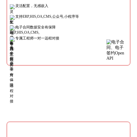
灵活配置，无感嵌入
支持ERP,HIS,OA,CMS,公众号,小程序等
电子合同数据安全有保障
专属工程师一对一远程对接