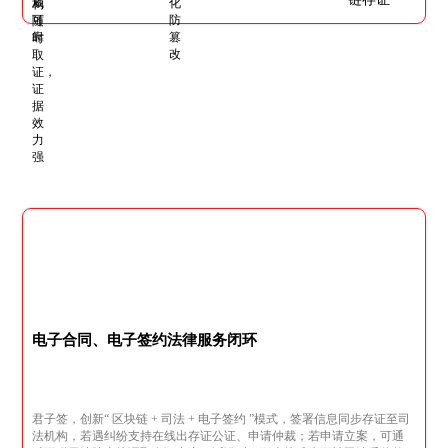
电子合同、电子签约法律服务闭环
君子签，创新“ 区块链 + 司法 + 电子签约 ”模式，签署信息同步存证至司
法机构，若遇纠纷支持在线出存证公证、申请仲裁；若申请立案，可通