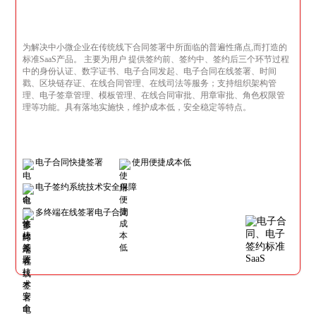
为解决中小微企业在传统线下合同签署中所面临的普遍性痛点,而打造的
标准SaaS产品。 主要为用户 提供签约前、签约中、签约后三个环节过程
中的身份认证、数字证书、电子合同发起、电子合同在线签署、时间
戳、区块链存证、在线合同管理、在线司法等服务；支持组织架构管
理、电子签章管理、模板管理、在线合同审批、用章审批、角色权限管
理等功能。具有落地实施快，维护成本低，安全稳定等特点。
电子合同快捷签署
使用便捷成本低
电子签约系统技术安全保障
多终端在线签署电子合同